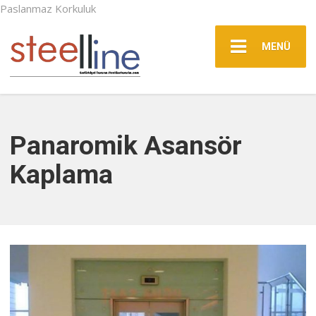
Paslanmaz Korkuluk
MENÜ
Panaromik Asansör
Kaplama