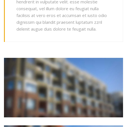
hendrerit in vulputate velit. esse molestie
consequat, vel illum dolore eu feugiat nulla
facilisis at vero eros et accumsan et iusto odio
dignissim qui blandit praesent luptatum zzril
delenit augue duis dolore te feugait nulla.