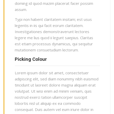
doming id quod mazim placerat facer possim
assum.
Typi non habent claritatem insitam; est usus
legentis in iis qui facit eorum claritatem.
Investigationes demonstraverunt lectores
legere me lius quod ii legunt saepius. Claritas
est etiam processus dynamicus, qui sequitur
mutationem consuetudium lectorum.
Picking Colour
Lorem ipsum dolor sit amet, consectetuer
adipiscing elit, sed diam nonummy nibh euismod
tincidunt ut laoreet dolore magna aliquam erat
volutpat. Ut wisi enim ad minim veniam, quis
nostrud exerci tation ullamcorper suscipit
lobortis nisl ut aliquip ex ea commodo
consequat. Duis autem vel eum iriure dolor in